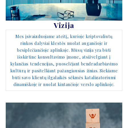
Vizija
Mes įsivaizduojame ateitį, kurioje kriptovaliutų
rinkos dalyviai klestės nuolat augančioje ir
besiplečiančioje aplinkoje. Mūsų vizija yra būti
išskirtine konsultavimo įmone, atsižvelgiant į
kylančias tendencijas, puoselėjant bendradarbiavimo
kultūrą ir pasitelkiant pažangiausias žinias. Siekiame
būti savo klientų ilgalaikės sėkmės katalizatoriumi
dinamiškoje ir nuolat kintančioje verslo aplinkoje.