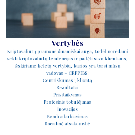
Vertybės
Kriptovaliutų pramonė dinamiškai auga, todėl norėdami
sekti kriptovaliutų tendencijas ir padėti savo klientams,
išskiriame keletą vertybių, kurios yra tarsi mūsų
vadovas – CRPPIBS:
Centriškumas į klientą
Rezultatai
Prisitaikymas
Profesinis tobulėjimas
Inovacijos
Bendradarbiavimas
Socialinė atsakomybė